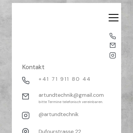
Kontakt
+41 71 911 80 44
artundtechnik@gmail.com
bitte Termine telefonisch vereinbaren.
@artundtechnik
Dufourstrasse 22