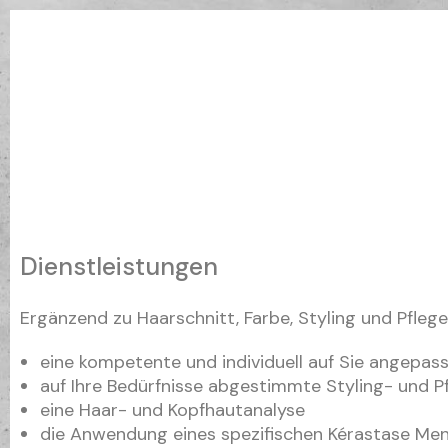
Dienstleistungen
Ergänzend zu Haarschnitt, Farbe, Styling und Pfle
eine kompetente und individuell auf Sie angepas
auf Ihre Bedürfnisse abgestimmte Styling- und P
eine Haar- und Kopfhautanalyse
die Anwendung eines spezifischen Kérastase Me