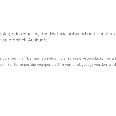
ngslage des Haares, den Materialaufwand und den Zei
 telefonisch Auskunft.
itig von Terminen bei uns abmelden. Damit keine Arbeitslücken ent
tzen. Bei Terminen, die weniger als 24h vorher abgesagt werden, wi