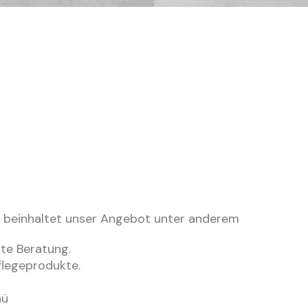
ge beinhaltet unser Angebot unter anderem
ste Beratung.
flegeprodukte.
nü